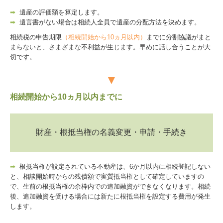
➡
遺産の評価額を算定します。
➡
遺言書がない場合は相続人全員で遺産の分配方法を決めます。
相続税の申告期限
（相続開始から10ヵ月以内）
までに分割協議がまと
まらないと、さまざまな不利益が生じます。早めに話し合うことが大
切です。
▼
相続開始から10ヵ月以内までに
財産・根抵当権の名義変更・申請・手続き
➡
根抵当権が設定されている不動産は、6か月以内に相続登記しない
と、相談開始時からの残債額で実質抵当権として確定していますの
で、生前の根抵当権の余枠内での追加融資ができなくなります。相続
後、追加融資を受ける場合には新たに根抵当権を設定する費用が発生
します。