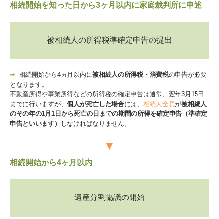
相続開始を知った日から3ヶ月以内に家庭裁判所に申述
被相続人の所得税準確定申告の提出
➡
相続開始から4ヵ月以内に
被相続人の所得税・消費税
の申告が必要
となります。
不動産所得や事業所得などの所得税の確定申告は通常、翌年3月15日
までに行いますが、
個人が死亡した場合
には、
相続人全員
が
被相続人
のその年の1月1日から死亡の日までの期間の所得を確定申告（準確定
申告といいます）
しなければなりません。
▼
相続開始から4ヶ月以内
遺産分割協議の開始