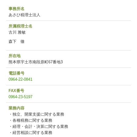
事務所名
あさひ税理士法人
所属税理士名
古川 雅敏
森下 徹
所在地
熊本県宇土市南段原町67番地3
電話番号
0964-22-0841
FAX番号
0964-23-5197
業務内容
・独立、開業支援に関する業務
・各種税務に関する業務
・経理・会計・決算に関する業務
・経営相談に関する業務