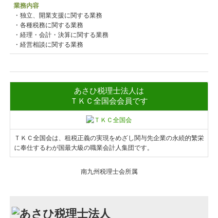
業務内容
・独立、開業支援に関する業務
・各種税務に関する業務
・経理・会計・決算に関する業務
・経営相談に関する業務
あさひ税理士法人は
ＴＫＣ全国会会員です
ＴＫＣ全国会は、租税正義の実現をめざし関与先企業の永続的繁栄
に奉仕するわが国最大級の職業会計人集団です。
南九州税理士会所属