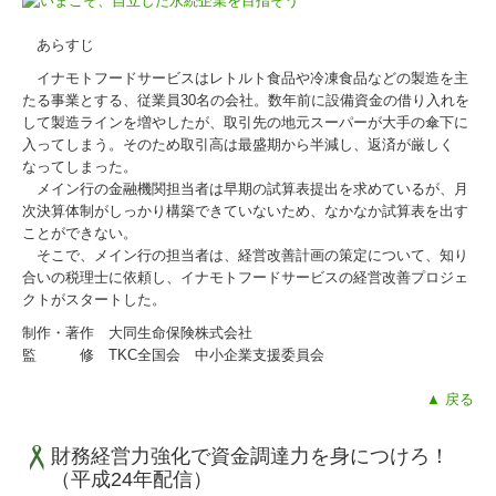
あらすじ
イナモトフードサービスはレトルト食品や冷凍食品などの製造を主
たる事業とする、従業員30名の会社。数年前に設備資金の借り入れを
して製造ラインを増やしたが、取引先の地元スーパーが大手の傘下に
入ってしまう。そのため取引高は最盛期から半減し、返済が厳しく
なってしまった。
メイン行の金融機関担当者は早期の試算表提出を求めているが、月
次決算体制がしっかり構築できていないため、なかなか試算表を出す
ことができない。
そこで、メイン行の担当者は、経営改善計画の策定について、知り
合いの税理士に依頼し、イナモトフードサービスの経営改善プロジェ
クトがスタートした。
制作・著作 大同生命保険株式会社
監 修 TKC全国会 中小企業支援委員会
▲ 戻る
財務経営力強化で資金調達力を身につけろ！
（平成24年配信）