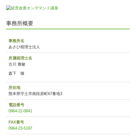
事務所概要
事務所名
あさひ税理士法人
所属税理士名
古川 雅敏
森下 徹
所在地
熊本県宇土市南段原町67番地3
電話番号
0964-22-0841
FAX番号
0964-23-5197